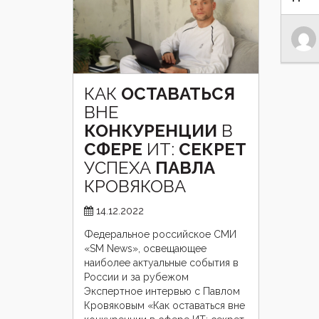
КАК
ОСТАВАТЬСЯ
ВНЕ
КОНКУРЕНЦИИ
В
СФЕРЕ
ИТ:
СЕКРЕТ
УСПЕХА
ПАВЛА
КРОВЯКОВА
14.12.2022
Федеральное российское СМИ
«SM News», освещающее
наиболее актуальные события в
России и за рубежом
Экспертное интервью с Павлом
Кровяковым «Как оставаться вне