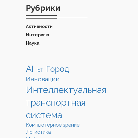
Рубрики
Активности
Интервью
Наука
AI
Город
IoT
Инновации
Интеллектуальная
транспортная
система
Компьютерное зрение
Логистика