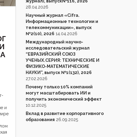
журнал), выпуск№116, 2026
28.04.2026
Научный журнал «Cifra.
Информационные технологии и
телекоммуникации», выпуск
№2(10), 2026
14.04.2026
ОГ
Международный научно-
И
исследовательский журнал
А
“ЕВРАЗИЙСКИЙ СОЮЗ
УЧЕНЫХ.СЕРИЯ: ТЕХНИЧЕСКИЕ И
ФИЗИКО-МАТЕМАТИЧЕСКИЕ
НАУКИ”, выпуск №1(132), 2026
27.02.2026
Почему только 10% компаний
могут масштабировать ИИ и
т-
получить экономический эффект
10.12.2025
е и
Вклад в развитие корпоративного
мире
образования
26.09.2025
влом
кая