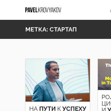
МЕТКА:
СТАРТАП
РО
ЦИ
НА
ПУТИ
К
УСПЕХУ
И