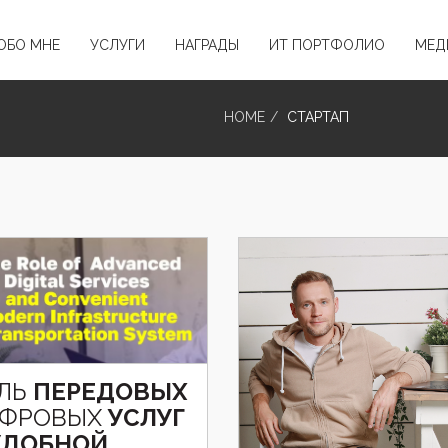
ОБО МНЕ
УСЛУГИ
НАГРАДЫ
ИТ ПОРТФОЛИО
МЕД
HOME
СТАРТАП
ЛЬ
ПЕРЕДОВЫХ
ФРОВЫХ
УСЛУГ
УДОБНОЙ